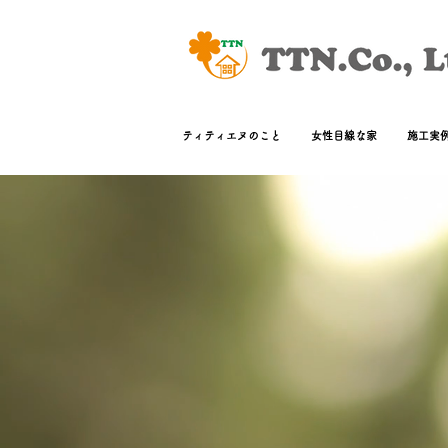
ティティエヌのこと
女性目線な家
施工実