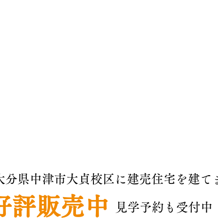
の大分県中津市大貞校区に建売住宅を建て
好評販売中
​見学予約も
受付中