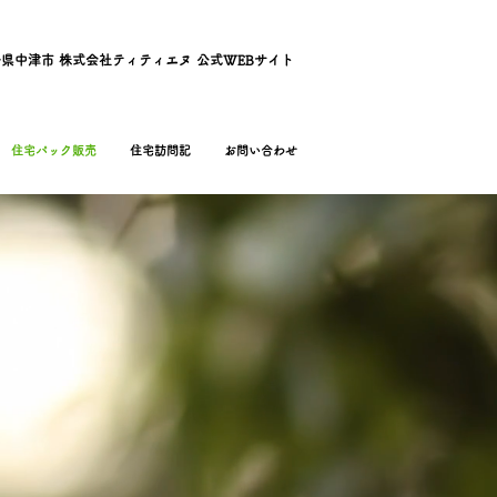
県中津市 株式会社ティティエヌ 公式WEBサイト
住宅パック販売
住宅訪問記
お問い合わせ