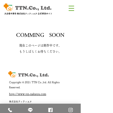
大分県中津市 株式会社ティティエヌ 公式WEBサイト
COMMING SOON
現在このページは制作中です。
もうしばらくお待ちください。
Copyright © 2021 TTN Co.,ltd. All Rights
Reserved.
http://www.ttn-nakatsu.com
株式会社ティティエヌ
〒871-0162 大分県中津市永添1361-7
■ TEL / 0979-22-2668